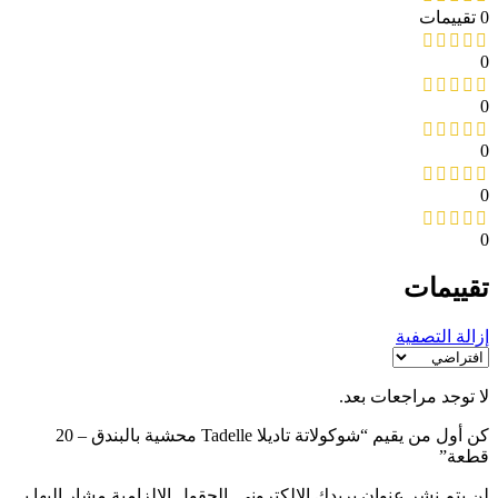
0 تقييمات
0
0
0
0
0
تقييمات
إزالة التصفية
لا توجد مراجعات بعد.
كن أول من يقيم “شوكولاتة تاديلا Tadelle محشية بالبندق – 20
قطعة”
لن يتم نشر عنوان بريدك الإلكتروني.
الحقول الإلزامية مشار إليها بـ