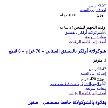
79.57
ر.س
إضافة إلى السلة
الوزن
1000 جرام
وقت التجهيز للشحن
24 ساعة
معاينة سريعة
أضف إلى قائمة الرغبات
شوكولاتة أولكر بالفستق العنتابي – 70 غرام – 6 قطع
متوفر
95.47
ر.س
إضافة إلى السلة
الوزن
420 جرام
معاينة سريعة
أضف إلى قائمة الرغبات
بقلاوة بالشوكولاتة حافظ مصطفى – صغير