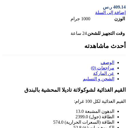
409.14
ر.س
إضافة إلى السلة
الوزن
1000 جرام
وقت التجهيز للشحن
24 ساعة
أحدث ماشاهدته
الوصف
مراجعات (0)
عن الماركة
الشحن و التسليم
القيم الغذائية لشوكولاتة تاديلا المحشية بالبندق
القيم الغذائية لكل 100 غرام:
الدهون المشبعة 13.0
الطاقة (جول) 2399.0
الطاقة (السعرات الحرارية) 574.0
الكربوهيدرات (غ) 52.8