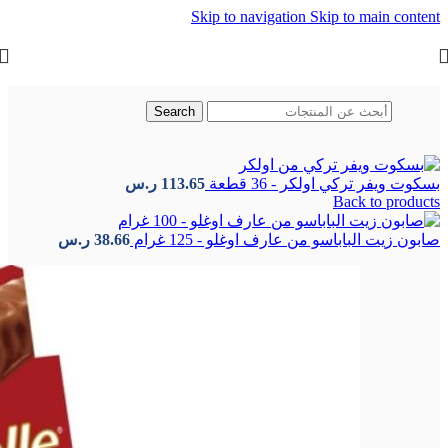
Skip to navigation
Skip to main content
Search
الرئيسية
/
الحلويات التركية
/
الشوكولاتة التركية
بسكوت ويفر تركي اولكر - 36 قطعة
113.65
ر.س
Back to products
صابون زيت الباباسو من عارف اوغلو - 125 غرام
38.66
ر.س