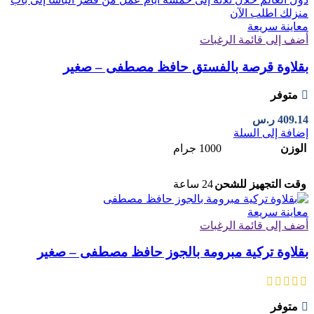
معاينة سريعة
أضف إلى قائمة الرغبات
بقلاوة قرصة بالفستق حافظ مصطفى – صغير
متوفر
409.14
ر.س
إضافة إلى السلة
الوزن
1000 جرام
وقت التجهيز للشحن
24 ساعة
معاينة سريعة
أضف إلى قائمة الرغبات
بقلاوة تركية مبرومة بالجوز حافظ مصطفى – صغير
متوفر