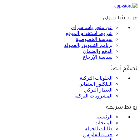
عن باشا سراي
عن متجر باشا سراي
شروط استخدام الموقع
سياسة الخصوصية
برنامج التسويق بالعمولة
الدفع والضمان
سياسة الإرجاع
تصفّح أيضاً
الحلويات التركية
الفلكلور العثماني
العطار التركي
المشروبات التركية
روابط سريعة
الرئيسية
المنتجات
طلبات الجملة
خدمة الفانوس