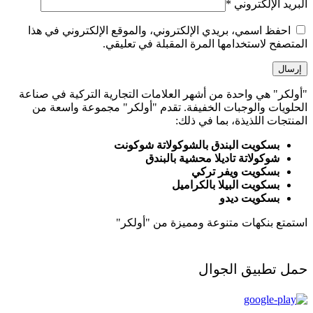
البريد الإلكتروني
*
احفظ اسمي، بريدي الإلكتروني، والموقع الإلكتروني في هذا
المتصفح لاستخدامها المرة المقبلة في تعليقي.
"أولكر" هي واحدة من أشهر العلامات التجارية التركية في صناعة
الحلويات والوجبات الخفيفة. تقدم "أولكر" مجموعة واسعة من
المنتجات اللذيذة، بما في ذلك:
بسكويت البندق بالشوكولاتة شوكونت
شوكولاتة تاديلا محشية بالبندق
بسكويت ويفر تركي
بسكويت البيلا بالكراميل
بسكويت ديدو
استمتع بنكهات متنوعة ومميزة من "أولكر"
حمل تطبيق الجوال