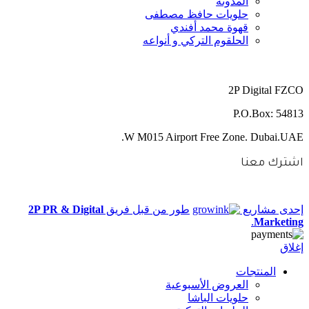
المدونة
حلويات حافظ مصطفى
قهوة محمد أفندي
الحلقوم التركي و أنواعه
2P Digital FZCO
P.O.Box: 54813
W M015 Airport Free Zone. Dubai.UAE.
اشترك معنا
إحدى مشاريع
طور من قبل فريق
2P PR & Digital
.
Marketing
إغلاق
المنتجات
العروض الأسبوعية
حلويات الباشا