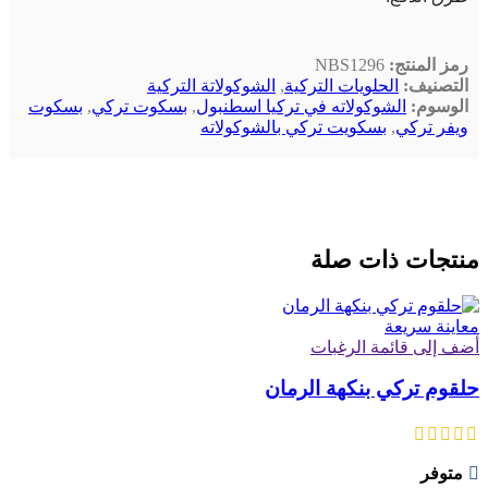
رمز المنتج:
NBS1296
التصنيف:
الحلويات التركية
,
الشوكولاتة التركية
الوسوم:
الشوكولاته في تركيا اسطنبول
,
بسكوت تركي
,
بسكوت
ويفر تركي
,
بسكويت تركي بالشوكولاته
منتجات ذات صلة
معاينة سريعة
أضف إلى قائمة الرغبات
حلقوم تركي بنكهة الرمان
متوفر