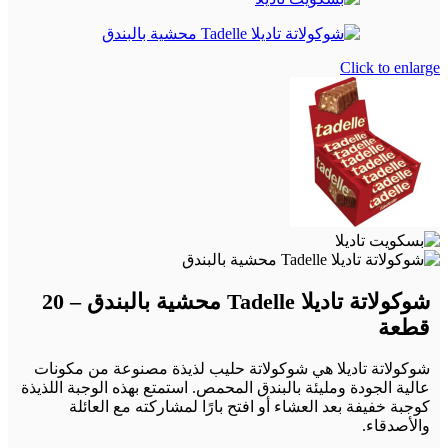
Click to enlarge
شوكولاتة تاديلا Tadelle محشية بالبندق – 20
قطعة
شوكولاتة تاديلا هي شوكولاتة حليب لذيذة مصنوعة من مكونات
عالية الجودة ومليئة بالبندق المحمص. استمتع بهذه الوجبة اللذيذة
كوجبة خفيفة بعد العشاء أو افتح بارًا لمشاركته مع العائلة
والأصدقاء.