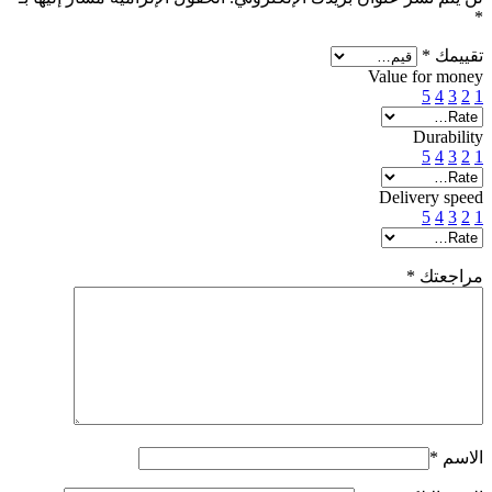
*
تقييمك
*
Value for money
5
4
3
2
1
Durability
5
4
3
2
1
Delivery speed
5
4
3
2
1
مراجعتك
*
الاسم
*