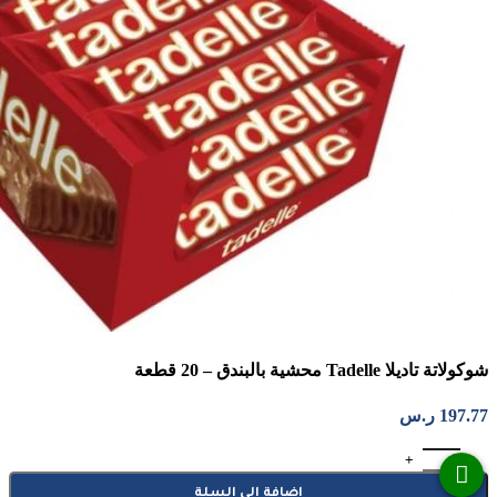
شوكولاتة تاديلا Tadelle محشية بالبندق – 20 قطعة
197.77
ر.س
كمية شوكولاتة تاديلا Tadelle محشية بالبندق - 20 قطعة
إضافة إلى السلة