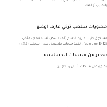
بالحليب أو الماء.
محتويات سلحب تركي عارف اوغلو
مسحوق حليب منزوع الدسم (41٪) سكر ، نشاء قمح ، مثخن
(guargam E412) ، نكهة سحلب طبيعية ، ملح ، سحلب (0.3٪)
تحذير من مسببات الحساسية
يحتوي على منتجات الألبان والجلوتين.