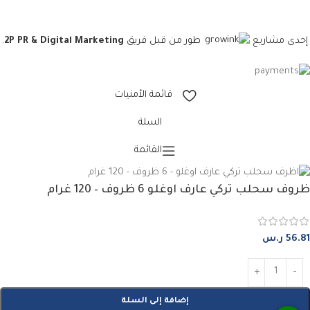
طور من قبل فريق
2P PR & Digital Marketing
.
إحدى مشاريع
قائمة الأمنيات
السلة
القائمة
ظروف سحلب تركي عارف اوغلو 6 ظروف – 120 غرام
56.81
ر.س
إضافة إلى السلة