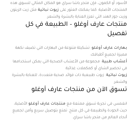
الأسود أو الكمون، فإن متجر باشا سراي هو المكان المثالي لتسوق هذه
المنتجات الأصلية. كما يمكنك العثور على
زيوت نباتية
مثل زيت الزيتون
وزيت جوز الهند التي تعزز العناية بالبشرة والشعر.
منتجات عارف أوغلو – الطبيعة في كل
تفصيل
بهارات عارف أوغلو
: تشكيلة متنوعة من البهارات التي تضيف نكهة
مميزة لجميع أطباقك.
أعشاب طبية
: مجموعة من الأعشاب الصحية التي يمكن استخدامها
في تحضير الشاي أو كمكملات غذائية.
زيوت نباتية
: زيوت طبيعية ذات فوائد صحية متعددة، للعناية بالبشرة
والشعر.
تسوق الآن من منتجات عارف أوغلو
انغمس في تجربة تسوق ممتعة مع
منتجات عارف أوغلو
الأصلية،
حيث الجودة والطبيعة في كل منتج. تمتع بتوصيل سريع وآمن لجميع
أنحاء العالم من متجر باشا سراي.