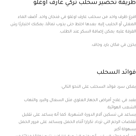
طريقة تحضير سحلب تركي عارف اوغلو
افرغ ظرف واحد من سحلب عارف اوغلو في فنجان واحد. أضف الماء
المغلي أو الحليب إليه. بعدها اخلط حتى يذوب تمامًا، يمكنك اختياريًا رش
القرفة عليه. يمكن إضافة السكر عند الطلب.
يخزن في مكان بارد وجاف.
فوائد السحلب
يمكن سرد فوائد السحلب على النحو التالي:
يفيد في علاج أمراض الجهاز العلوي مثل السعال والبرد والتهاب
الشعب الهوائية.
يساعد في تسكين آلام الدورة الشهرية. كما أنه يساعد على تقليل
تقلصات الرحم التي تزداد تكرارا أثناء الحمل ويساعد على مرور الحمل
بسهولة أكبر.