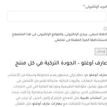
البريد الإلكتروني
*
احفظ اسمي، بريدي الإلكتروني، والموقع الإلكتروني في هذا المتصفح
لاستخدامها المرة المقبلة في تعليقي.
عارف أوغلو – الجودة التركية في كل منتج
عارف أوغلو
هو عطار تركي مشهور يقدم مجموعة واسعة من الأعشاب
الطبيعية، البهارات، والزيوت النباتية. منتجاته تعتبر من الأفضل في
السوق بفضل مكوناتها الطبيعية وجودتها العالية التي تلبي احتياجات
المستهلكين الذين يبحثون عن منتجات صحية وعلاجية. إذا كنت تبحث
عن
أعشاب طبية
مثل النعناع، الزعتر أو إكليل الجبل، أو ترغب في
إضافة نكهة فريدة لأطباقك مع
بهارات عارف أوغلو
مثل الفلفل