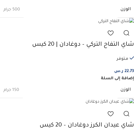
الوزن
500 جرام
شاي التفاح التركي – دوغادان | 20 كيس
متوفر
22.73
ر.س
إضافة إلى السلة
الوزن
150 جرام
شاي عيدان الكرز دوغادان – 20 كيس