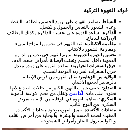
فوائد القهوة التركية
النشاط
: تساعد القهوة على تزويد الجسم بالطاقة واليقظة
وعدم الشعور بالنعاس والخمول والكسل.
الذاكرة
: تساعد القهوة على تحسين الذاكرة وكذلك الوظائف
الإدراكية للدماغ.
مقاومة الاكتئاب:
تفيد القهوة في تحسين المزاج السيء
ومقاومة الشعور بالاكتئاب.
تحسين الدورة الدموية:
تسهم القهوة في تحسين الدورة
الدموية داخل الجسم وتجنب الإصابة بأمراض ضغط الدم.
حرق السعرات الحرارية:
تساعد القهوة على زيادة معدل
حرق السعرات الحرارية اليومية للجسم.
الوقاية من الزهايمر:
تقلل القهوة من فرص الإصابة
بالزهايمر لجميع الأعمار.
الصداع:
يخفف شرب القهوة الكثير من حالات الصداع لأنها
تحتوي على مادة
الكافيين
وتقلل من حجم الأوعية الدموية.
السكري:
تساهم القهوة في الوقاية من الإصابة بمرض
السكري من النوع الثاني.
مضادات الأكسدة
: تتميز القهوة بوجود مضادات الأكسدة
المفيدة لصحة الجسم والبشرة، والوقاية من أمراض القلب
والكوليسترول الضار وأمراض الشيخوخة.