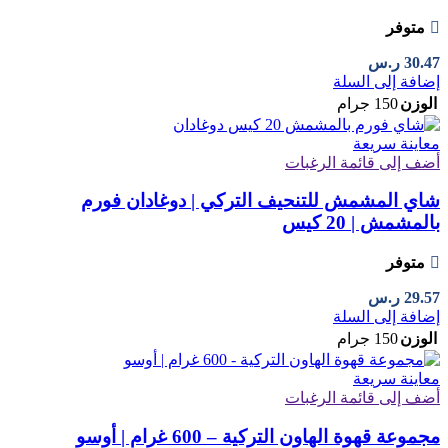
متوفر
30.47
ر.س
إضافة إلى السلة
الوزن
150 جرام
معاينة سريعة
أضف إلى قائمة الرغبات
شاي المشمش للتنحيف التركي | دوغادان فورم
بالمشمش | 20 كيس
متوفر
29.57
ر.س
إضافة إلى السلة
الوزن
150 جرام
معاينة سريعة
أضف إلى قائمة الرغبات
مجموعة قهوة الهاون التركية – 600 غرام | أوسو