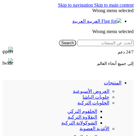
Skip to navigation
Skip to main content
Wrong menu selected
العربية
Wrong menu selected
Search
24/7 دعم
إلى جميع أنحاء العالم
المنتجات
العروض الأسبوعية
حلويات الباشا
الحلويات التركية
الحلقوم التركي
البقلاوة التركية
الشوكولاتة التركية
الأغذية العضوية