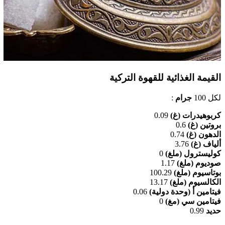
القيمة الغذائية للقهوة التركية
لكل 100
جرام
:
كربوهيدرات (غ)
0.09
بروتين (غ)
0.6
الدهون (غ)
0.74
ألياف (غ)
3.76
كوليسترول (ملغ)
0
صوديوم (ملغ)
1.17
بوتاسيوم (ملغ)
100.29
الكالسيوم (ملغ)
13.17
فيتامين أ (وحدة دولية)
0.06
فيتامين سي (مغ)
0
حديد
0.99