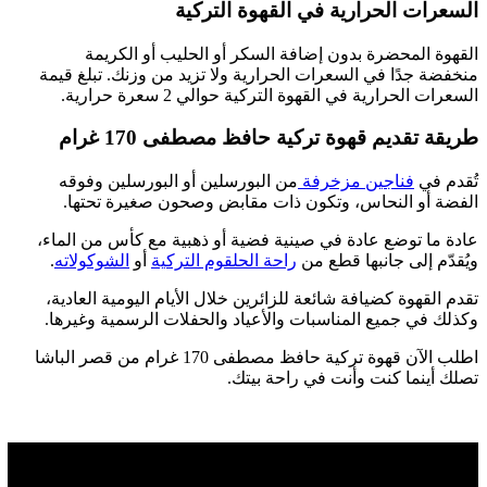
السعرات الحرارية في القهوة التركية
القهوة المحضرة بدون إضافة السكر أو الحليب أو الكريمة
منخفضة جدًا في السعرات الحرارية ولا تزيد من وزنك. تبلغ قيمة
السعرات الحرارية في القهوة التركية حوالي 2 سعرة حرارية.
طريقة تقديم قهوة تركية حافظ مصطفى 170 غرام
تُقدم في
فناجين مزخرفة
من البورسلين أو البورسلين وفوقه
الفضة أو النحاس، وتكون ذات مقابض وصحون صغيرة تحتها.
عادة ما توضع عادة في صينية فضية أو ذهبية مع كأس من الماء،
ويُقدّم إلى جانبها قطع من
راحة الحلقوم التركية
أو
الشوكولاته
.
تقدم القهوة كضيافة شائعة للزائرين خلال الأيام اليومية العادية،
وكذلك في جميع المناسبات والأعياد والحفلات الرسمية وغيرها.
اطلب الآن قهوة تركية حافظ مصطفى 170 غرام من قصر الباشا
تصلك أينما كنت وأنت في راحة بيتك.