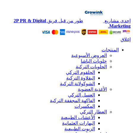
إحدى مشاريع
طور من قبل فريق
2P PR & Digital
.
Marketing
إغلاق
المنتجات
العروض الأسبوعية
حلويات الباشا
الحلويات التركية
الحلقوم التركي
البقلاوة التركية
الشوكولاتة التركية
الأغذية العضوية
العسل التركي
الفاكهة المجففة التركية
المكسرات
العطار التركي
الأعشاب الطبيعية
البهارات العثمانية
الزيوت الطبيعية