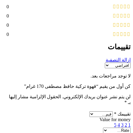
0
0
0
0
تقييمات
إزالة التصفية
لا توجد مراجعات بعد.
كن أول من يقيم “قهوة تركية حافظ مصطفى 170 غرام”
لن يتم نشر عنوان بريدك الإلكتروني.
الحقول الإلزامية مشار إليها
بـ
*
تقييمك
*
Value for money
5
4
3
2
1