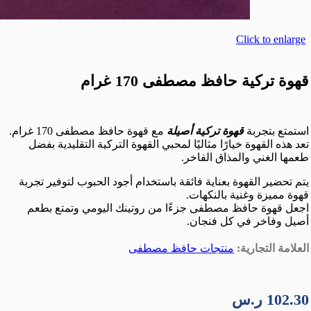
Click to enlarge
قهوة تركية حافظ مصطفى 170 غرام
استمتع بتجربة
قهوة تركية أصيلة
مع قهوة حافظ مصطفى 170 غرام.
تعد هذه القهوة خيارًا مثاليًا لمحبي القهوة التركية التقليدية بفضل
طعمها الغني والمذاق الفاخر.
يتم تحضير القهوة بعناية فائقة باستخدام أجود الحبوب لتوفير تجربة
قهوة مميزة وغنية بالنكهات.
اجعل قهوة حافظ مصطفى جزءًا من روتينك اليومي وتمتع بطعم
أصيل وفاخر في كل فنجان.
العلامة التجارية:
منتجات حافظ مصطفى
102.30
ر.س