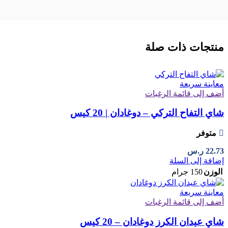
منتجات ذات صلة
معاينة سريعة
أضف إلى قائمة الرغبات
شاي التفاح التركي – دوغادان | 20 كيس
متوفر
22.73
ر.س
إضافة إلى السلة
الوزن
150 جرام
معاينة سريعة
أضف إلى قائمة الرغبات
شاي عيدان الكرز دوغادان – 20 كيس