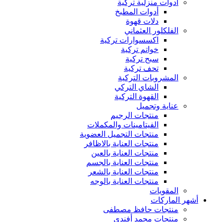
ادوات منزلية تركية
أدوات المطبخ
دلات قهوة
الفلكلور العثماني
اكسسوارات تركية
خواتم تركية
سبح تركية
تحف تركية
المشروبات التركية
الشاي التركي
القهوة التركية
عناية وتجميل
منتجات الرجيم
الفيتامينات والمكملات
منتجات التجميل العضوية
منتجات العناية بالاظافر
منتجات العناية بالعين
منتجات العناية بالجسم
منتجات العناية بالشعر
منتجات العناية بالوجه
المقويات
أشهر الماركات
منتجات حافظ مصطفى
منتجات محمد أفندي