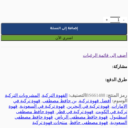
كمية قهوة تركية حافظ مصطفى 170 غرام
إضافة إلى السلة
اشتري الآن
أضف إلى قائمة الرغبات
مشاركة:
طرق الدفع:
رمز المنتج:
BS661488
التصنيف:
القهوة التركية
,
المشروبات التركية
الوسوم:
أفضل قهوة تركية
,
بن حافظ مصطفى
,
قهوة تركية في
الامارات
,
قهوة تركية في البحرين
,
قهوة تركية في السعودية
,
قهوة
تركية في الكويت
,
قهوة تركية في قطر
,
قهوة حافظ مصطفى
اسطنبول
,
قهوة حافظ مصطفى الرياض
,
قهوة حافظ مصطفى
السعودية
,
قهوة مصطفى حافظ
,
منتجات قهوة تركية