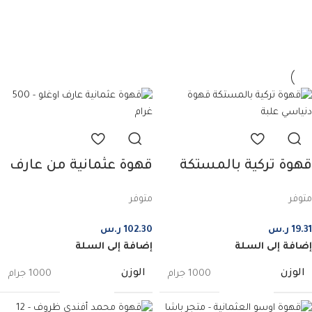
قهوة تركية بالمستكة
قهوة عثمانية من عارف
من قهوة دنياسي – 100
اوغلو – 500 غرام
متوفر
متوفر
غرام
19.31
ر.س
102.30
ر.س
إضافة إلى السلة
إضافة إلى السلة
الوزن
الوزن
1000 جرام
1000 جرام