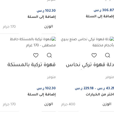
غرام 2+1
306.87
ر.س
102.30
ر.س
إضافة إلى السلة
إضافة إلى السلة
الوزن
170 جرام
دلة قهوة تركي نحاس
قهوة تركية بالمستكة
صناعة يدوية بأحجام
حافظ مصطفى – 170
متوفر
متوفر
مختلفة
غرام
43.21
ر.س
–
229.18
ر.س
102.30
ر.س
اختر من الخيارات
إضافة إلى السلة
الوزن
الوزن
400 جرام
170 جرام