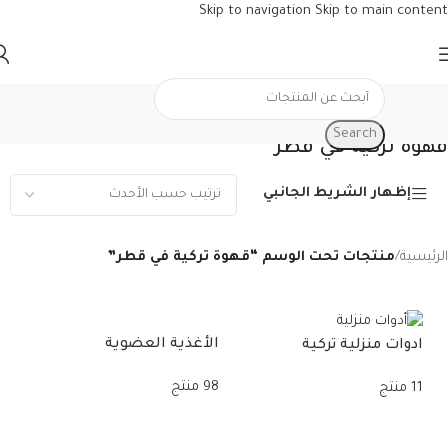
Skip to navigation
Skip to main content
Search
قهوة تركية في قطر
إظهار الشريط الجانبي
الرئيسية
/
منتجات تحت الوسم “قهوة تركية في قطر”
الأغذية العضوية
حلو
ادوات منزلية تركية
98 منتج
11 منتج
11 منتج