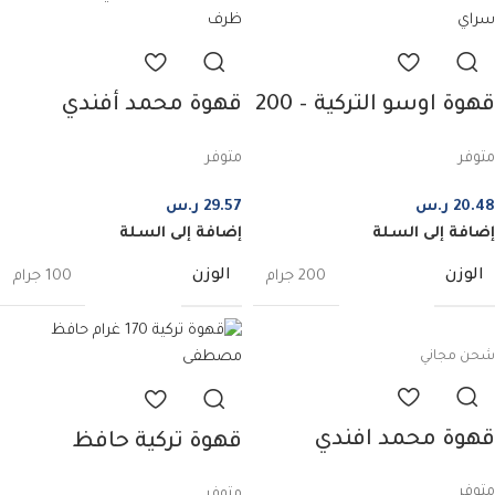
قهوة اوسو التركية – 200
قهوة محمد أفندي
غرام
ظروف – 12 ظرف
متوفر
متوفر
20.48
ر.س
29.57
ر.س
إضافة إلى السلة
إضافة إلى السلة
الوزن
الوزن
200 جرام
100 جرام
شحن مجاني
قهوة محمد افندي
قهوة تركية حافظ
التركية الأصلية – 500
مصطفى 170 غرام
متوفر
متوفر