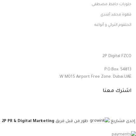
حلويات حافظ مصطفى
قهوة محمد أفندي
الحلقوم التركي و أنواعه
2P Digital FZCO
P.O.Box: 54813
W M015 Airport Free Zone. Dubai.UAE.
اشترك معنا
طور من قبل فريق
2P PR & Digital Marketing
.
إحدى مشاريع