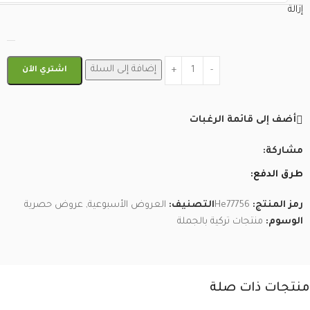
إزالة
إضافة إلى السلة
اشتري الآن
أضف إلى قائمة الرغبات
مشاركة:
طرق الدفع:
رمز المنتج:
He77756
التصنيف:
العروض الأسبوعية
,
عروض حصرية
الوسوم:
منتجات تركية بالجملة
منتجات ذات صلة