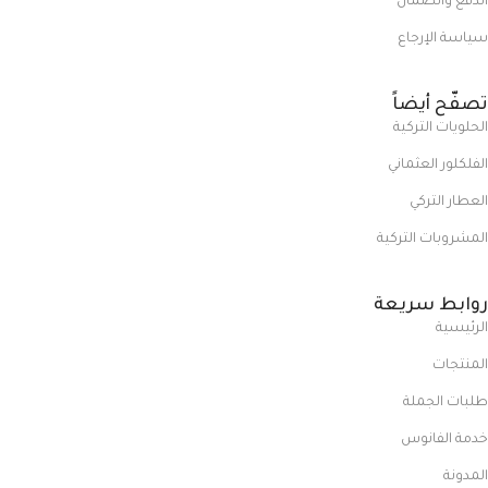
الدفع والضمان
سياسة الإرجاع
تصفّح أيضاً
الحلويات التركية
الفلكلور العثماني
العطار التركي
المشروبات التركية
روابط سريعة
الرئيسية
المنتجات
طلبات الجملة
خدمة الفانوس
المدونة