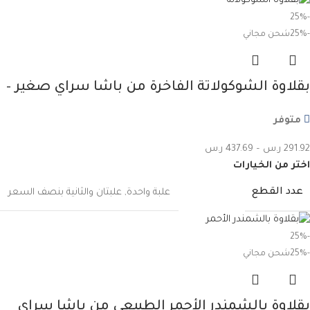
-25%
-25%
شحن مجاني
بقلاوة الشوكولاتة الفاخرة من باشا سراي صغير –
اشترِ واحدة واحصل على الثانية بنصف السعر
متوفر
291.92
ر.س
–
437.69
ر.س
اختر من الخيارات
عدد القطع
علبة واحدة
,
علبتان والثانية بنصف السعر
-25%
-25%
شحن مجاني
بقلاوة بالشمندر الأحمر الطبيعي من باشا سراي