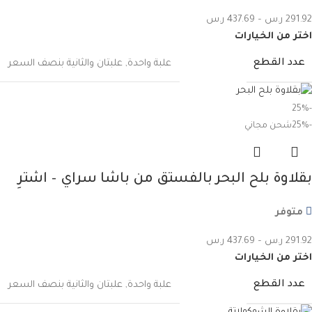
291.92
ر.س
–
437.69
ر.س
اختر من الخيارات
عدد القطع
علبة واحدة
,
علبتان والثانية بنصف السعر
-25%
-25%
شحن مجاني
بقلاوة بلح البحر بالفستق من باشا سراي – اشترِ
واحدة واحصل على الثانية بنصف السعر
متوفر
291.92
ر.س
–
437.69
ر.س
اختر من الخيارات
عدد القطع
علبة واحدة
,
علبتان والثانية بنصف السعر