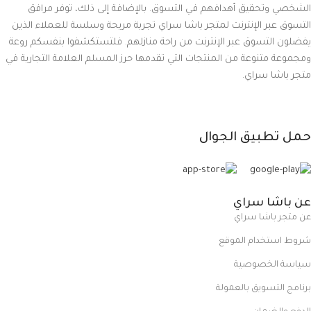
الشخصي وتحقيق أهدافهم في التسوق. بالإضافة إلى ذلك، توفر مرافق
التسوق عبر الإنترنت لمتجر باشا سراي تجربة مريحة وسلسة للعملاء الذين
يفضلون التسوق عبر الإنترنت من راحة منازلهم. فلتستكشفوا بنفسكم روعة
ومجموعة متنوعة من المنتجات التي تقدمها حرز المسلم العلامة التجارية في
متجر باشا سراي.
حمل تطبيق الجوال
عن باشا سراي
عن متجر باشا سراي
شروط استخدام الموقع
سياسة الخصوصية
برنامج التسويق بالعمولة