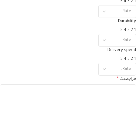
5
4
3
2
1
Durability
5
4
3
2
1
Delivery speed
5
4
3
2
1
مراجعتك
*