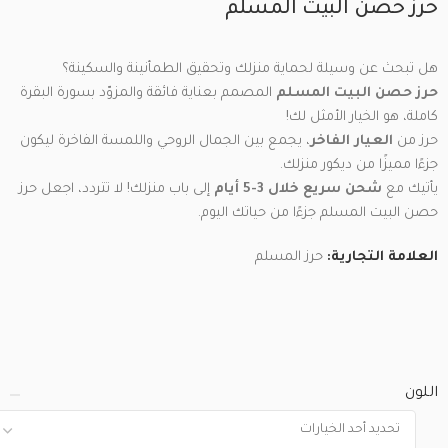
حرز حصن البيت المسلم
هل تبحث عن وسيلة لحماية منزلك وتحقيق الطمأنينة والسكينة؟
حرز حصن البيت المسلم
المصمم بعناية فائقة والمزوّد بسورة البقرة
كاملة، هو الخيار الأمثل لك!
حرز من
العيار الفاخر
، يجمع بين الجمال الروحي واللمسة الفاخرة ليكون
جزءًا مميزًا من ديكور منزلك.
يأتيك مع
شحن سريع خلال 3-5 أيام
إلى باب منزلك! لا تتردد، اجعل حرز
حصن البيت المسلم جزءًا من حياتك اليوم.
العلامة التجارية:
حرز المسلم
اللون