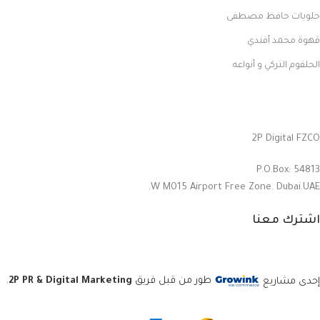
حلويات حافظ مصطفى
قهوة محمد أفندي
الحلقوم التركي و أنواعه
2P Digital FZCO
P.O.Box: 54813
W M015 Airport Free Zone. Dubai.UAE.
اشترك معنا
إحدى مشاريع
طور من قبل فريق
2P PR & Digital Marketing
.