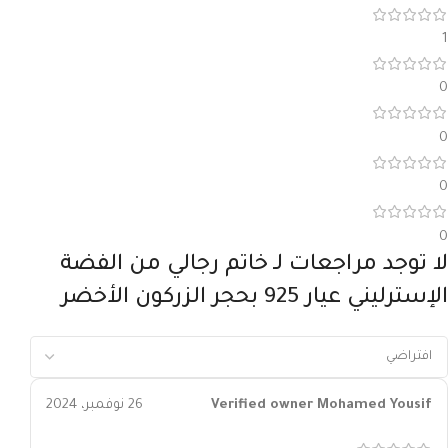
1
0
0
0
0
لا توجد مراجعات لـ
خاتم رجالي من الفضة
الإسترليني عيار 925 بحجر الزركون الأخضر
Mohamed Yousif
Verified owner
26 نوفمبر، 2024