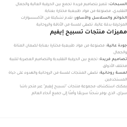
السبحات:
تتميز بتصاميم فريدة تجمع بين الحرفية العالية والجمال
التقليدي، مصنوعة من مواد طبيعية مختارة بعناية.
الخواتم والسلاسل والأساور:
تقدم تشكيلة من الأكسسوارات
المزخرفة بدقة عالية، تضفي لمسة من الأناقة والروحانية.
مميزات منتجات تسبيح إيفيم
جودة عالية:
مصنوعة من مواد طبيعية مختارة بعناية لضمان المتانة
والجمال.
تصاميم فريدة:
تجمع بين الحرفية التقليدية والتصاميم العصرية لتلبية
مختلف الأذواق.
لمسة روحانية:
تضفي المنتجات لمسة من الروحانية والهدوء على حياة
المستخدمين.
يمكنك استكشاف مجموعة منتجات "تسبيح إيفيم" عبر متجر باشا
سراي، الذي يوفر شحنًا سريعًا وآمنًا إلى جميع أنحاء العالم.