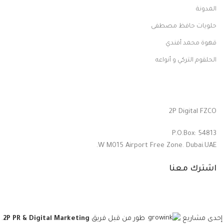
المدونة
حلويات حافظ مصطفى
قهوة محمد أفندي
الحلقوم التركي و أنواعه
2P Digital FZCO
P.O.Box: 54813
W M015 Airport Free Zone. Dubai.UAE.
اشترك معنا
طور من قبل فريق
2P PR & Digital Marketing
.
إحدى مشاريع