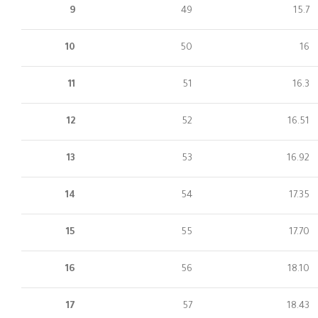
9
49
15.7
10
50
16
11
51
16.3
12
52
16.51
13
53
16.92
14
54
17.35
15
55
17.70
16
56
18.10
17
57
18.43