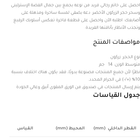
احصل على خاتم رجالي فريد من نوعه يجمع بين جمال الفضة الإسترليني
وسحر حجر الزركون الأخضر. دعه يضفي لمسة ساحرة ومذهلة على
أصابعك. اطلبه الآن واحصل على قطعة فاخرة تعكس أسلوبك الرفيع
وتجذب الأنظار بأناقتها الفريدة.
مواصفات المنتج
نوع الحجر: زركون
متوسط ​​الوزن: 14 جم
نظرًا لأن جميع المنتجات مصنوعة يدويًا، فقد يكون هناك اختلاف بنسبة
10% (+/-) في الجرام المحدد.
يتم إرسال المنتجات في صندوق من الورق المقوى أنيق وعالي الجودة
جدول القياسات
القطر الداخلي
(mm)
المحيط
(mm)
القياس