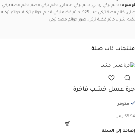
لوسوم:
خاتم تركي رجالي
,
خاتم تركي عثماني
,
خاتم تركي فضة
,
خاتم فضة تركي
صلي
,
خاتم فضة تركي عيار 925
,
خاتم فضه تركي قديم
,
خواتم تركية
,
خواتم تركيه
ضه
,
شراء خاتم فضة تركي
,
صور خواتم فضه تركي
منتجات ذات صلة
جرة عسل خشب فاخرة
متوفر
65.94
ر.س
إضافة إلى السلة