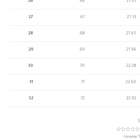
26
66
21.01
27
67
21.33
28
68
21.65
29
69
21.96
30
70
22.28
31
71
22.60
32
72
22.92
5
1 review