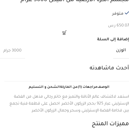
مجسم الكرة الأرضية من النيكل 3000 غرام
متوفر
650.07
ر.س
إضافة إلى السلة
الوزن
3000 جرام
أحدث ماشاهدته
الوصف
مراجعات (1)
عن الماركة
الشحن و التسليم
استعد لاكتشاف عالم الأناقة والتميز مع خاتم رجالي مذهل من الفضة
الإسترليني عيار 925 بحجر الزركون الأخضر. احصل على قطعة فنية تجمع
بين فخامة الفضة الإسترليني وسحر وجمال الزركون الأخضر.
مميزات المنتج