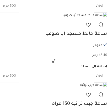
الوزن
500 جرام
ساعة حائط مسجد آيا صوفيا
متوفر
45.46
ر.س
إضافة إلى السلة
الوزن
500 جرام
ساعة جيب تراثية 150 غرام