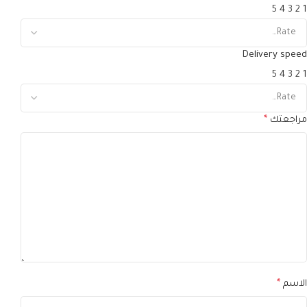
5
4
3
2
1
Delivery speed
5
4
3
2
1
مراجعتك
*
الاسم
*