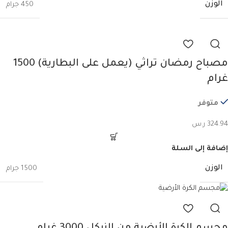
الوزن
450 جرام
مصباح رمضان تراثي (يعمل على البطارية) 1500
غرام
متوفر
324.94
ر.س
إضافة إلى السلة
الوزن
1500 جرام