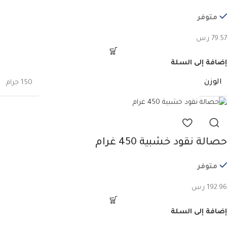
متوفر
79.57
ر.س
إضافة إلى السلة
الوزن
150 جرام
حصالة نقود خشبية 450 غرام
متوفر
192.96
ر.س
إضافة إلى السلة