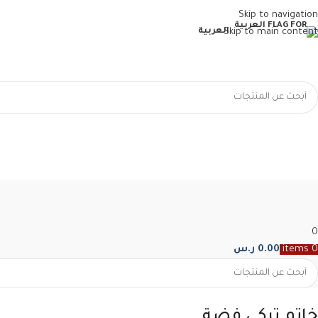
Skip to navigation
Skip to main content
العربية
0
0
items
0.00
ر.س
خاتم تركي فضة