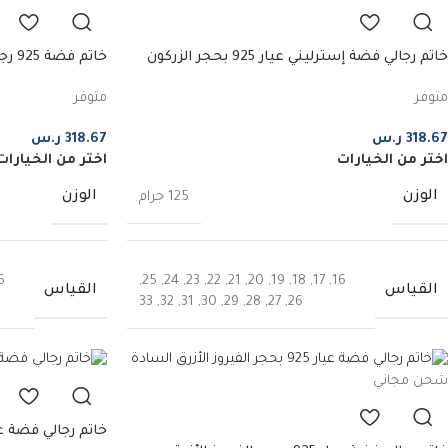
خاتم رجالي فضة إسترليني عيار 925 بحجر الزركون
خاتم
الأزرق بارالمنت
التوباز الأزرق
متوفر
متوفر
318.67
ر.س
318.67
ر.س
اختر من الخيارات
اختر من الخيارات
الوزن
الوزن
125 جرام
6
,
25
,
24
,
23
,
22
,
21
,
20
,
19
,
18
,
17
,
16
القياس
القياس
33
,
32
,
31
,
30
,
29
,
28
,
27
,
26
شحن مجاني
خاتم رجالي فضة عيار 925 بحجر ا