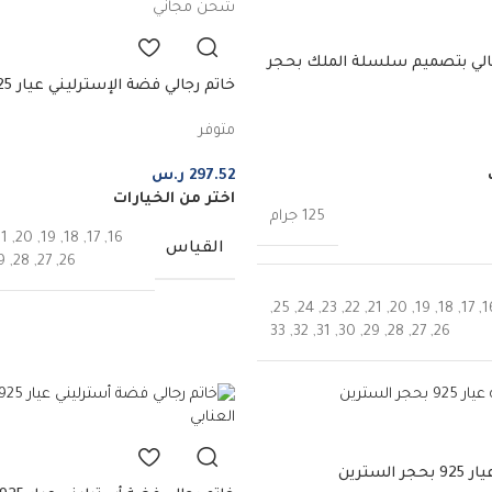
شحن مجاني
 فضة 925 رجالي بتصميم سلسلة الملك بحجر
موديل سلسة الملك
متوفر
297.52
ر.س
اختر من الخيارات
125 جرام
21
,
20
,
19
,
18
,
17
,
16
القياس
9
,
28
,
27
,
26
,
25
,
24
,
23
,
22
,
21
,
20
,
19
,
18
,
17
,
1
33
,
32
,
31
,
30
,
29
,
28
,
27
,
26
لسترين