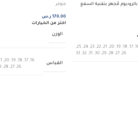
متوفر
لروديوم مُجهز بتقنية السفع
170.00
ر.س
اختر من الخيارات
الوزن
,
25
,
24
,
23
,
22
,
21
,
20
,
19
,
18
,
17
,
1
33
,
32
,
31
,
30
,
29
,
28
,
27
,
26
21
,
20
,
19
,
18
,
17
,
16
القياس
9
,
28
,
27
,
26