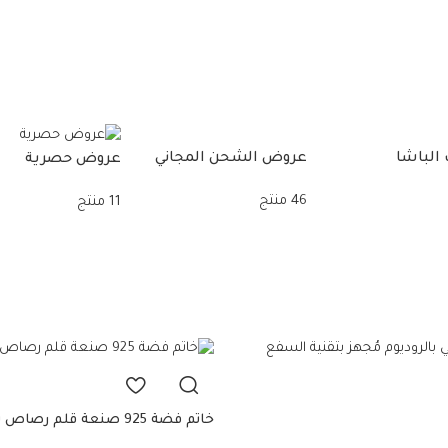
الباشا
عروض الشحن المجاني
عروض حصرية
46 منتج
11 منتج
خاتم فضة 925 صنعة قلم رصاص بنقوش زخرفية