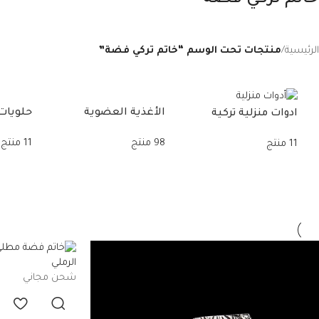
الرئيسية
/
منتجات تحت الوسم “خاتم تركي فضة”
الأغذية العضوية
حلويات 
ادوات منزلية تركية
98 منتج
11 منتج
11 منتج
شحن مجاني