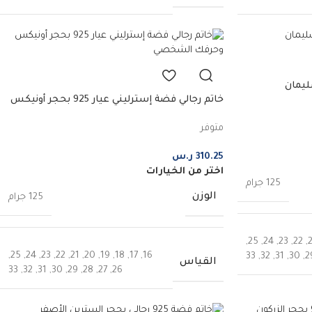
خاتم رجالي فضة إسترليني عيار 925 بحجر أونيكس
وحرفك الشخصي
متوفر
310.25
ر.س
اختر من الخيارات
125 جرام
الوزن
125 جرام
,
25
,
24
,
23
,
22
,
,
25
,
24
,
23
,
22
,
21
,
20
,
19
,
18
,
17
,
16
33
,
32
,
31
,
30
,
2
القياس
33
,
32
,
31
,
30
,
29
,
28
,
27
,
26