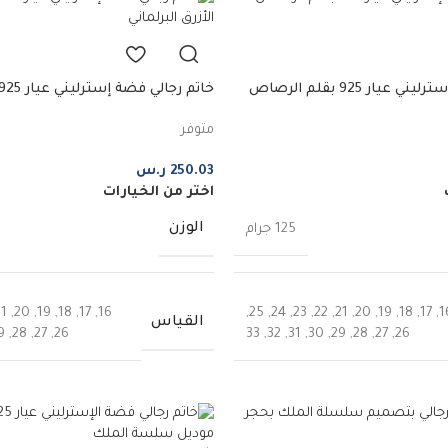
خاتم رجالي فضة إسترليني عيار 925 بقلم الرصاص
الأزرق البرلماني
متوفر
250.03
ر.س
اختر من الخيارات
الوزن
125 جرام
21
,
20
,
19
,
18
,
17
,
16
,
25
,
24
,
23
,
22
,
21
,
20
,
19
,
18
,
17
,
1
القياس
9
,
28
,
27
,
26
33
,
32
,
31
,
30
,
29
,
28
,
27
,
26