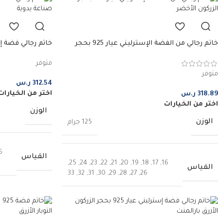
خاتم رجالي من الفضة الإسترليني عيار 925 بحجر
الزركون الأخضر
صناعة يدوية
متوفر
متوفر
312.54
ر.س
اختر من الخيارات
318.89
ر.س
اختر من الخيارات
الوزن
الوزن
125 جرام
6
القياس
,
25
,
24
,
23
,
22
,
21
,
20
,
19
,
18
,
17
,
16
القياس
33
,
32
,
31
,
30
,
29
,
28
,
27
,
26