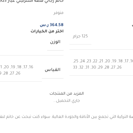
العنابي
متوفر
364.58
ر.س
اختر من الخيارات
125 جرام
الوزن
,
25
,
24
,
23
,
22
,
21
,
20
,
19
,
18
,
17
,
1
21
,
20
,
19
,
18
,
17
,
16
33
,
32
,
31
,
30
,
29
,
28
,
27
,
26
القياس
9
,
28
,
27
,
26
المزيد من المنتجات
جاري التحميل...
التركية التي تجمع بين الأناقة والجودة العالية. سواء كنت تبحث عن خاتم ل