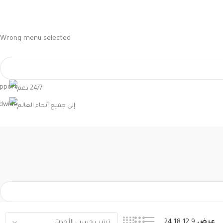
Wrong menu selected
24/7 دعم
إلى جميع أنحاء العالم
عرض
9
12
18
24