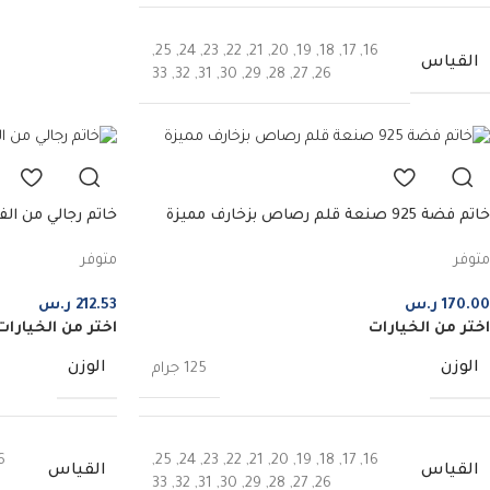
,
25
,
24
,
23
,
22
,
21
,
20
,
19
,
18
,
17
,
16
القياس
33
,
32
,
31
,
30
,
29
,
28
,
27
,
26
خاتم فضة 925 صنعة قلم رصاص بزخارف مميزة
خاتم رجالي من الفضة ا
متوفر
متوفر
170.00
ر.س
212.53
ر.س
اختر من الخيارات
اختر من الخيارات
الوزن
الوزن
125 جرام
6
,
25
,
24
,
23
,
22
,
21
,
20
,
19
,
18
,
17
,
16
القياس
القياس
33
,
32
,
31
,
30
,
29
,
28
,
27
,
26