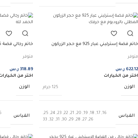
خاتم فضة إسترليني عيار 925 مع حجر الزركون
المطلي بالروديوم مع حرفك
الحمد لله
متوفر
متوفر
622.12
ر.س
318.89
ر.س
اختر من الخيارات
اختر من الخيارات
الوزن
الوزن
125 جرام
6
,
25
,
24
,
23
,
22
,
21
,
20
,
19
,
18
,
17
,
16
القياس
القياس
33
,
32
,
31
,
30
,
29
,
28
,
27
,
26