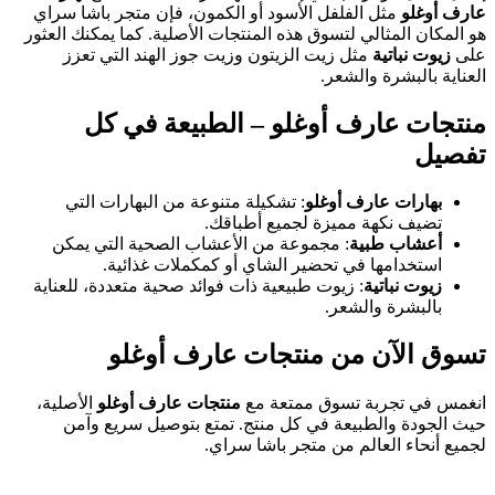
عارف أوغلو
مثل الفلفل الأسود أو الكمون، فإن متجر باشا سراي
هو المكان المثالي لتسوق هذه المنتجات الأصلية. كما يمكنك العثور
على
زيوت نباتية
مثل زيت الزيتون وزيت جوز الهند التي تعزز
العناية بالبشرة والشعر.
منتجات عارف أوغلو – الطبيعة في كل
تفصيل
بهارات عارف أوغلو
: تشكيلة متنوعة من البهارات التي
تضيف نكهة مميزة لجميع أطباقك.
أعشاب طبية
: مجموعة من الأعشاب الصحية التي يمكن
استخدامها في تحضير الشاي أو كمكملات غذائية.
زيوت نباتية
: زيوت طبيعية ذات فوائد صحية متعددة، للعناية
بالبشرة والشعر.
تسوق الآن من منتجات عارف أوغلو
انغمس في تجربة تسوق ممتعة مع
منتجات عارف أوغلو
الأصلية،
حيث الجودة والطبيعة في كل منتج. تمتع بتوصيل سريع وآمن
لجميع أنحاء العالم من متجر باشا سراي.