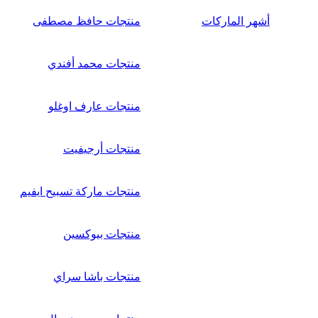
أشهر الماركات
منتجات حافظ مصطفى
منتجات محمد أفندي
منتجات عارف اوغلو
منتجات أرجيفيت
منتجات ماركة تسبيح ايفيم
منتجات بيوكسين
منتجات باشا سراي