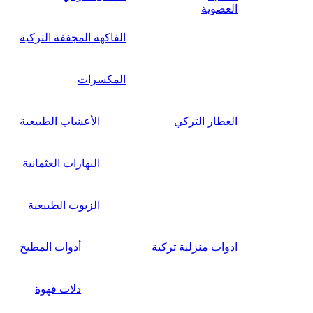
العضوية
الفاكهة المجففة التركية
المكسرات
العطار التركي
الأعشاب الطبيعية
البهارات العثمانية
الزيوت الطبيعية
ادوات منزلية تركية
أدوات المطبخ
دلات قهوة