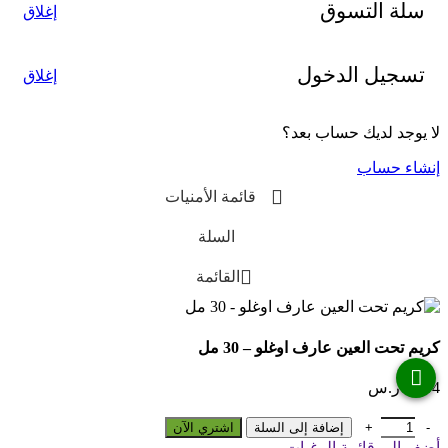
سلة التسوق
إغلاق
تسجيل الدخول
إغلاق
لا يوجد لديك حساب بعد؟
إنشاء حساب
قائمة الأمنيات
السلة
القائمة
كريم تحت العين عارف اوغلو – 30 مل
65.94
ر.س
كمية كريم تحت العين عارف اوغلو - 30 مل
إضافة إلى السلة
اشتري الآن
أضف إلى قائمة الرغبات