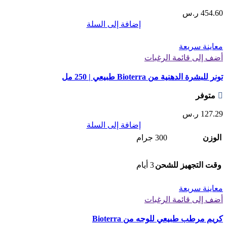
454.60
ر.س
إضافة إلى السلة
معاينة سريعة
أضف إلى قائمة الرغبات
تونر للبشرة الدهنية من Bioterra طبيعي | 250 مل
متوفر
127.29
ر.س
إضافة إلى السلة
الوزن
300 جرام
وقت التجهيز للشحن
3 أيام
معاينة سريعة
أضف إلى قائمة الرغبات
كريم مرطب طبيعي للوجه من Bioterra