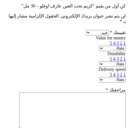
كن أول من يقيم “كريم تحت العين عارف اوغلو – 30 مل”
لن يتم نشر عنوان بريدك الإلكتروني.
الحقول الإلزامية مشار إليها
بـ
*
تقييمك
*
Value for money
5
4
3
2
1
Durability
5
4
3
2
1
Delivery speed
5
4
3
2
1
مراجعتك
*