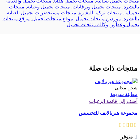
منتجات تجميل نسائية
,
منتجات تجميل هدايا
,
منتجات تجميل والعناية
بالبشرة
,
منتجات تجميل وبرفانات
,
منتجات تجميل وعنايه
,
منتجات
تجميلية
,
منتجات تركية للبشرة
,
منتجات مستحضرات تجميل للعناية
بالبشرة
,
موردين منتجات تجميل
,
موقع منتجات تجميل
,
موقع منتجات
تجميل وعطور
,
وكالة منتجات تجميل
منتجات ذات صلة
شحن مجاني
معاينة سريعة
أضف إلى قائمة الرغبات
مجموعة هيربالايف للتخسيس
متوفر