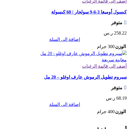
أضف إلى قائمة الرغبات
كبسول أوميغا 3-6-9 سولجار | 60 كبسولة
متوفر
258.22
ر.س
إضافة إلى السلة
الوزن
300 جرام
معاينة سريعة
أضف إلى قائمة الرغبات
سيروم تطويل الرموش عارف اوغلو – 20 مل
متوفر
68.19
ر.س
إضافة إلى السلة
الوزن
400 جرام