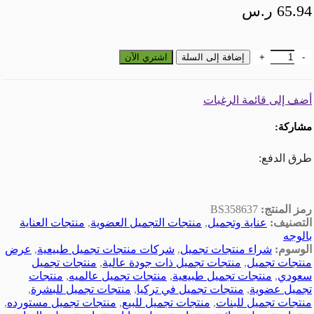
65.94
ر.س
كمية كريم تحت العين عارف اوغلو - 30 مل
إضافة إلى السلة
اشتري الآن
أضف إلى قائمة الرغبات
مشاركة:
طرق الدفع:
رمز المنتج:
BS358637
التصنيف:
عناية وتجميل
,
منتجات التجميل العضوية
,
منتجات العناية
بالوجه
الوسوم:
شراء منتجات تجميل
,
شركات منتجات تجميل طبيعية
,
عرض
منتجات تجميل
,
منتجات تجميل ذات جودة عالية
,
منتجات تجميل
سعودي
,
منتجات تجميل طبيعية
,
منتجات تجميل عالميه
,
منتجات
تجميل عضوية
,
منتجات تجميل في تركيا
,
منتجات تجميل للبشرة
,
منتجات تجميل للبنات
,
منتجات تجميل للبيع
,
منتجات تجميل مستورده
,