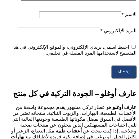
الاسم
*
البريد الإلكتروني
*
احفظ اسمي، بريدي الإلكتروني، والموقع الإلكتروني في هذا
المتصفح لاستخدامها المرة المقبلة في تعليقي.
عارف أوغلو – الجودة التركية في كل منتج
عارف أوغلو
هو عطار تركي مشهور يقدم مجموعة واسعة من
الأعشاب الطبيعية، البهارات، والزيوت النباتية. منتجاته تعتبر من
الأفضل في السوق بفضل مكوناتها الطبيعية وجودتها العالية التي
تلبي احتياجات المستهلكين الذين يبحثون عن منتجات صحية
وعلاجية. إذا كنت تبحث عن
أعشاب طبية
مثل النعناع، الزعتر أو
إكليل الجبل، أو ترغب في إضافة نكهة فريدة لأطباقك مع
بهارات