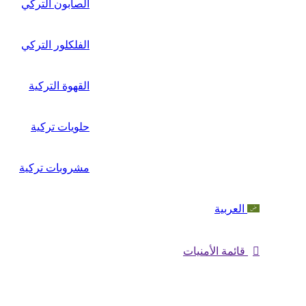
الصابون التركي
الفلكلور التركي
القهوة التركية
حلويات تركية
مشروبات تركية
العربية
قائمة الأمنيات