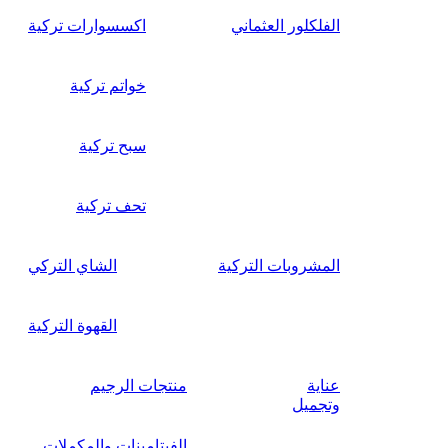
الفلكلور العثماني
اكسسوارات تركية
خواتم تركية
سبح تركية
تحف تركية
المشروبات التركية
الشاي التركي
القهوة التركية
عناية
منتجات الرجيم
وتجميل
الفيتامينات والمكملات