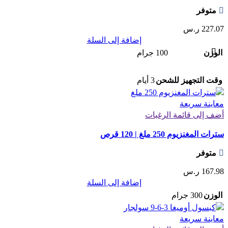
متوفر
227.07
ر.س
إضافة إلى السلة
الوزن
100 جرام
وقت التجهيز للشحن
3 أيام
معاينة سريعة
أضف إلى قائمة الرغبات
سترات المغنزيوم 250 ملغ | 120 قرص
متوفر
167.98
ر.س
إضافة إلى السلة
الوزن
300 جرام
معاينة سريعة