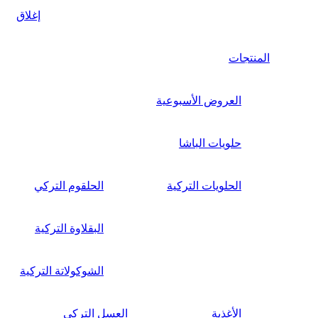
إغلاق
المنتجات
العروض الأسبوعية
حلويات الباشا
الحلويات التركية
الحلقوم التركي
البقلاوة التركية
الشوكولاتة التركية
الأغذية
العسل التركي